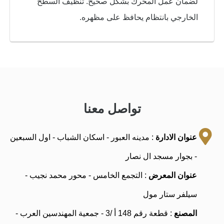
لضمان عمل المحرك بشكل صحيح. تنظيف السطح
الخارجي بانتظام يحافظ على مظهره.
تواصل معنا
عنوان الادارة
: مدينه العبور - اسكان الشباب - اول السبعين
- بجوار مسجد ال نصار
عنوان المعرض
: التجمع الخامس - محور محمد نجيب -
سيلفر ستار مول
المصنع
: قطعة رقم 148 أ /3 - جمعية المهندسين العرب -