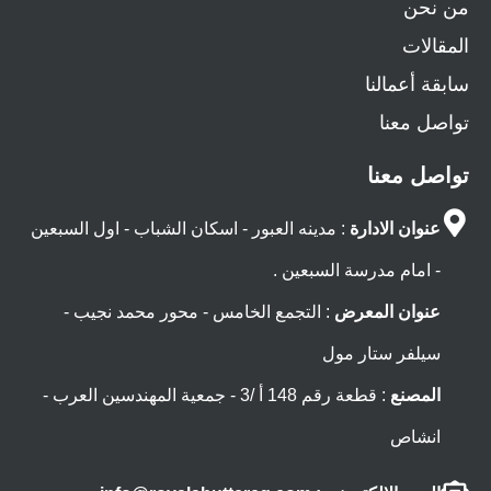
من نحن
المقالات
سابقة أعمالنا
تواصل معنا
تواصل معنا
عنوان الادارة
: مدينه العبور - اسكان الشباب - اول السبعين
- امام مدرسة السبعين .
عنوان المعرض
: التجمع الخامس - محور محمد نجيب -
سيلفر ستار مول
المصنع
: قطعة رقم 148 أ /3 - جمعية المهندسين العرب -
انشاص