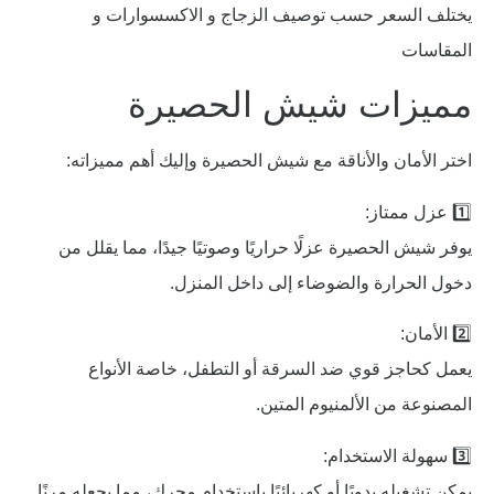
يختلف السعر حسب توصيف الزجاج و الاكسسوارات و
المقاسات
مميزات شيش الحصيرة
اختر الأمان والأناقة مع شيش الحصيرة وإليك أهم مميزاته:
1️⃣ عزل ممتاز:
يوفر شيش الحصيرة عزلًا حراريًا وصوتيًا جيدًا، مما يقلل من
دخول الحرارة والضوضاء إلى داخل المنزل.
2️⃣ الأمان:
يعمل كحاجز قوي ضد السرقة أو التطفل، خاصة الأنواع
المصنوعة من الألمنيوم المتين.
3️⃣ سهولة الاستخدام:
يمكن تشغيله يدويًا أو كهربائيًا باستخدام محرك، مما يجعله مرنًا