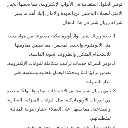
توفير الحلول المتقدمة في الأبواب الإلكترونية، مما يجعلها الخيار
الأمثل للعملاء الباحثين عن الجودة والأمان. إليك أهم ما يميز
شركة رويال شتر في هذا المجال:
تقدم رويال شتر أبوابًا أوتوماتيكية مصنوعة من مواد متينة
مثل الألومنيوم والحديد المجلفن، مما يضمن مقاومتها
للاستخدام المتكرر والظروف الجوية القاسية.
توفر الشركة خدمات تركيب متكاملة للبوابات الإلكترونية،
تضمن تركيبًا آمنًا ومحكمًا ليعمل بفعالية وسلاسة على
مدار السنوات.
تلبي رويال شتر مختلف الاحتياجات بتوفيرها أنواعًا متعددة
من البوابات الأوتوماتيكية، مثل البوابات المنزلية، التجارية،
والصناعية، مما يسهل على العملاء اختيار البوابة المثالية
لمتطلباتهم.
تفخر رويال شتر بفريق دعم فني محترف يقدم