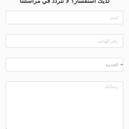
لديك استفسار؟ لا تتردد في مراسلتنا