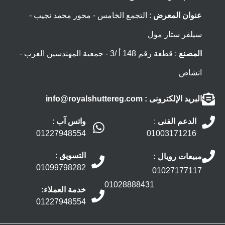
عنوان المعرض
: التجمع الخامس - محور محمد نجيب -
سيلفر ستار مول
المصنع
: قطعة رقم 148 أ /3 - جمعية المهندسين العرب -
انشاص
البريد الإلكترونى
: info@royalshuttereg.com
الدعم الفنى
:
واتس آب
:
01227948554
01003171216
التسويق
:
مبيعات رويال :
01099798282
01027177117
01028888431
خدمة العملاء:
01227948554