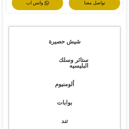
تواصل معنا
واتس اب
شيش حصيرة
ستائر وسلك
البليسيه
ألومنيوم
بوابات
تند