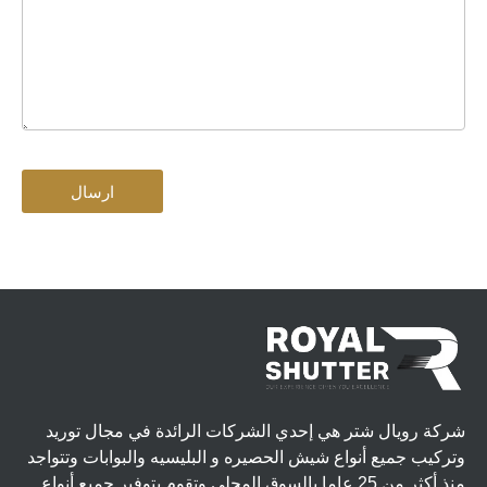
ارسال
شركة رويال شتر هي إحدي الشركات الرائدة في مجال توريد
وتركيب جميع أنواع شيش الحصيره و البليسيه والبوابات وتتواجد
منذ أكثر من 25 عاما بالسوق المحلي وتقوم بتوفير جميع أنواع