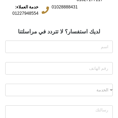
01028888431
خدمة العملاء:
01227948554
لديك استفسار؟ لا تتردد في مراسلتنا