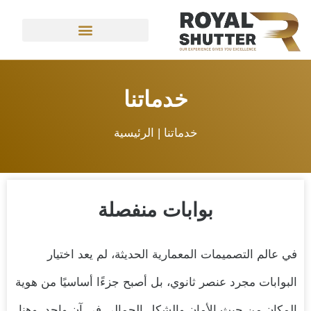
خدماتنا
خدماتنا |
الرئيسية
بوابات منفصلة
في عالم التصميمات المعمارية الحديثة، لم يعد اختيار
البوابات مجرد عنصر ثانوي، بل أصبح جزءًا أساسيًا من هوية
المكان من حيث الأمان والشكل الجمالي في آنٍ واحد. وهنا