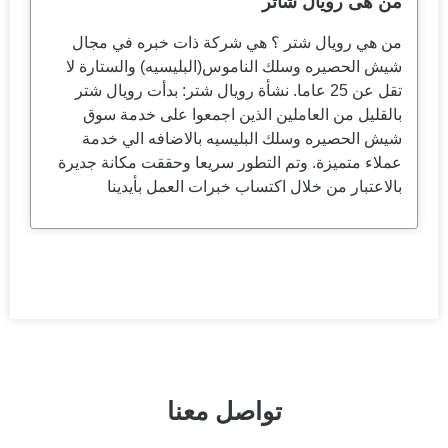
من هى رويال شاتر
من هي رويال شتر ؟ هي شركة ذات خبره في مجال
شيش الحصيره وسلك الناموس(البليسيه) والستارة لا
تقل عن 25 عاما. نشأة رويال شتر: بدأت رويال شتر
بالقليل من العاملين الذين اجمعوا على خدمة سوق
شيش الحصيره وسلك البليسيه بالاضافه الي خدمة
عملاء متميزة. وتم التطور سريعا وحققت مكانة جديرة
بالاعتبار من خلال اكتساب خبرات العمل بأيدينا
تواصل معنا