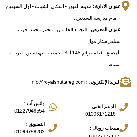
عنوان الادارة
: مدينه العبور - اسكان الشباب - اول السبعين
- امام مدرسة السبعين .
عنوان المعرض
: التجمع الخامس - محور محمد نجيب -
سيلفر ستار مول
المصنع
: قطعة رقم 148 أ /3 - جمعية المهندسين العرب -
انشاص
البريد الإلكترونى
: info@royalshuttereg.com
واتس آب
:
الدعم الفنى
:
01227948554
01003171216
التسويق
:
مبيعات رويال :
01099798282
01027177117