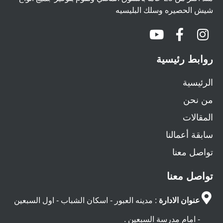
شيش الحصيره وسلك البليسيه
روابط رئيسية
الرئيسية
من نحن
المقالات
سابقة أعمالنا
تواصل معنا
تواصل معنا
عنوان الادارة
: مدينه العبور - اسكان الشباب - اول السبعين
- امام مدرسة السبعين .