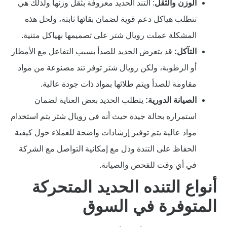
الوزن والثقل
: التند الحديد معروفة بثقل وزنها ولذلك هي
تتطلب هياكل دعم قوية لضمان بقائها ثابتة، ولحل هذه
المشكلة عملت رويال شتر على تصميمها بهياكل متنية.
التآكل:
قد يتعرض الحديد للصدأ بسبب التفاعل مع الأمطار
أو الرطوبة، ولكن رويال شتر توفر تند مصنوعة من مواد
مقاومة للصدأ ويتم طلائها بمواد ذات جودة عالية.
الصيانة الدورية:
يتطلب الحديد بعض العناية لضمان
استمراره بحالة جيدة حيث أنه في رويال شتر يتم استخدام
مواد عالية يتم توفير إرشادات واضحة للعملاء حول كيفية
الحفاظ على التندة وذل مع إمكانية التواصل مع الشركة
في أي وقت للفحص والصيانة.
أنواع التنده الحديد المتحركة
المتوفرة في السوق