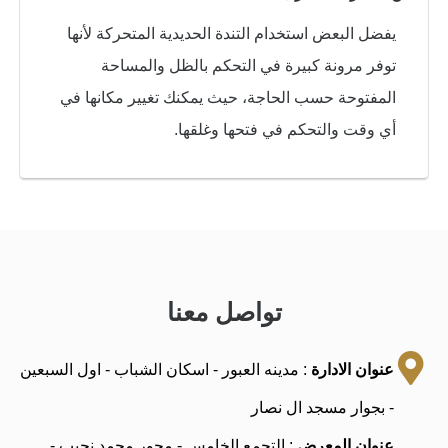
يفضل البعض استخدام التندة الحديدية المتحركة لأنها
توفر مرونة كبيرة في التحكم بالظل والمساحة
المفتوحة حسب الحاجة، حيث يمكنك تغيير مكانها في
أي وقت والتحكم في فتحها وغلقها.
تواصل معنا
عنوان الادارة
: مدينه العبور - اسكان الشباب - اول السبعين
- بجوار مسجد ال نصار
عنوان المعرض
: التجمع الخامس - محور محمد نجيب -