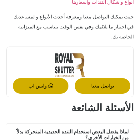
أنواع واشكال التندات واسعارها
حيث يمكنك التواصل معنا ومعرفة أحدث الأنواع و لمساعدتك
في اختيار ما يلائمك وفي نفس الوقت يتناسب مع الميزانية
الخاصة بك.
تواصل معنا
واتس اب
الأسئلة الشائعة
لماذا يفضل البعض استخدام التنده الحديدية المتحركة بدلاً
من الخيارات الأخرى؟