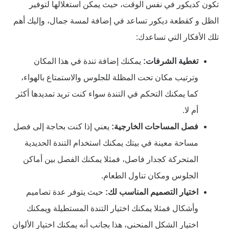
تكون كديكور في نفس الوقت، حيث يمكن استغلالها لتوفير
الظل و كقطعة ديكور تساعد في إضافة لمسة جمال، وإليك أهم
تلك الأفكار التي تساعدك:
تغطية الشرفات:
يمكنك إضافة تندة في هذا المكان
وترتيب مكان تحت المظلة للجلوس والاستمتاع بالهواء،
كما يمكنك التحكم في التندة سواء كنت تريد تمديدها أكثر
أم لا.
فصل المساحات الخارجية:
يعني إذا كنت بحاجة إلى فصل
مساحة معينة في بيتك يمكنك استخدام التندة الحديدية
المتحركة كجدار فاصل، فمثلا يمكنك الفصل بين أماكن
الجلوس ومكان تناول الطعام.
اختيار التصميم المناسب لك:
حيث يتوفر عدة تصاميم
وأشكال فمثلا يمكنك اختيار التندة المستطيلة ويمكنك
اختيار الشكل المنحني، هذا بجانب أنه يمكنك اختيار الألوان