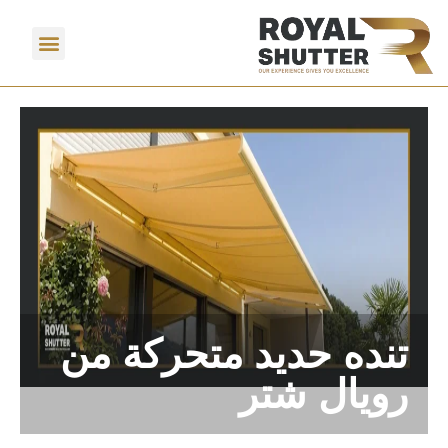
تنده حديد متحركة من
رويال شتر