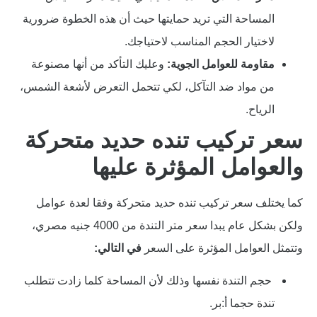
المساحة التي تريد حمايتها حيث أن هذه الخطوة ضرورية
لاختيار الحجم المناسب لاحتياجك.
مقاومة للعوامل الجوية:
وعليك التأكد من أنها مصنوعة
من مواد ضد التآكل، لكي تتحمل التعرض لأشعة الشمس،
الرياح.
سعر تركيب تنده حديد متحركة
والعوامل المؤثرة عليها
كما يختلف سعر تركيب تنده حديد متحركة وفقا لعدة عوامل
ولكن بشكل عام يبدا سعر متر التندة من 4000 جنيه مصري،
وتتمثل العوامل المؤثرة على السعر
في التالي:
حجم التندة نفسها وذلك لأن المساحة كلما زادت تتطلب
تندة حجما أ:بر.