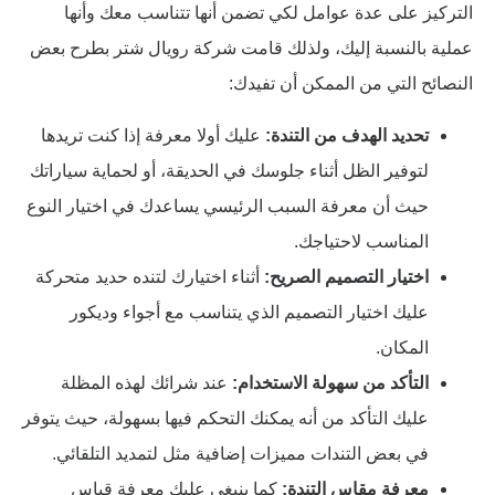
التركيز على عدة عوامل لكي تضمن أنها تتناسب معك وأنها
عملية بالنسبة إليك، ولذلك قامت شركة رويال شتر بطرح بعض
النصائح التي من الممكن أن تفيدك:
تحديد الهدف من التندة:
عليك أولا معرفة إذا كنت تريدها
لتوفير الظل أثناء جلوسك في الحديقة، أو لحماية سياراتك
حيث أن معرفة السبب الرئيسي يساعدك في اختيار النوع
المناسب لاحتياجك.
اختيار التصميم الصريح:
أثناء اختيارك لتنده حديد متحركة
عليك اختيار التصميم الذي يتناسب مع أجواء وديكور
المكان.
التأكد من سهولة الاستخدام:
عند شرائك لهذه المظلة
عليك التأكد من أنه يمكنك التحكم فيها بسهولة، حيث يتوفر
في بعض التندات مميزات إضافية مثل لتمديد التلقائي.
معرفة مقاس التندة:
كما ينبغي عليك معرفة قياس