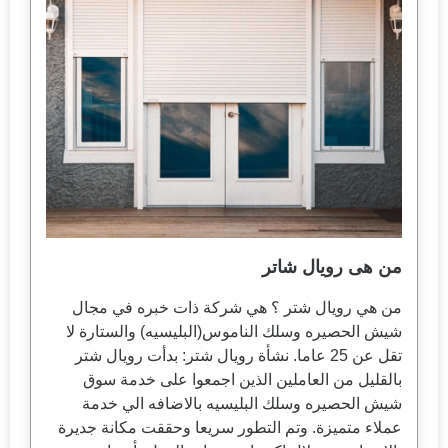
من هى رويال شاتر
من هي رويال شتر ؟ هي شركة ذات خبره في مجال
شيش الحصيره وسلك الناموس(البليسيه) والستارة لا
تقل عن 25 عاما. نشأة رويال شتر: بدأت رويال شتر
بالقليل من العاملين الذين اجمعوا على خدمة سوق
شيش الحصيره وسلك البليسيه بالاضافه الي خدمة
عملاء متميزة. وتم التطور سريعا وحققت مكانة جديرة