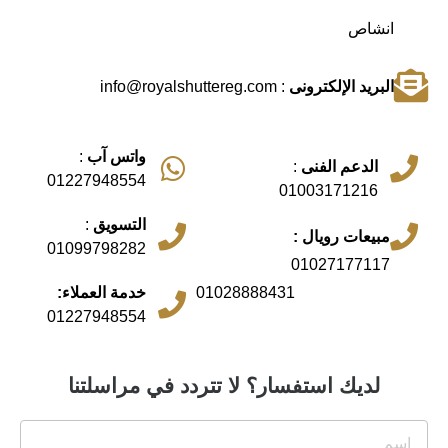
انشاص
البريد الإلكترونى
: info@royalshuttereg.com
واتس آب
:
الدعم الفنى
:
01227948554
01003171216
التسويق
:
مبيعات رويال :
01099798282
01027177117
01028888431
خدمة العملاء:
01227948554
لديك استفسار؟ لا تتردد في مراسلتنا