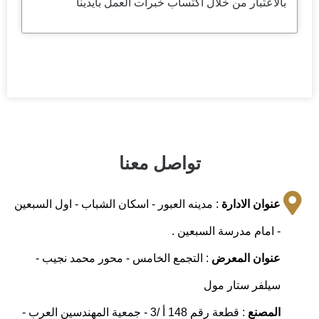
بالاعتبار من خلال اكتساب خبرات العمل بأيدينا
تواصل معنا
عنوان الادارة
: مدينه العبور - اسكان الشباب - اول السبعين
- امام مدرسة السبعين .
عنوان المعرض
: التجمع الخامس - محور محمد نجيب -
سيلفر ستار مول
المصنع
: قطعة رقم 148 أ /3 - جمعية المهندسين العرب -