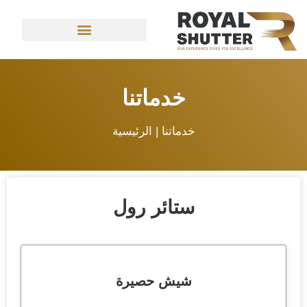
خدماتنا
خدماتنا |
الرئيسية
ستائر رول
شيش حصيرة