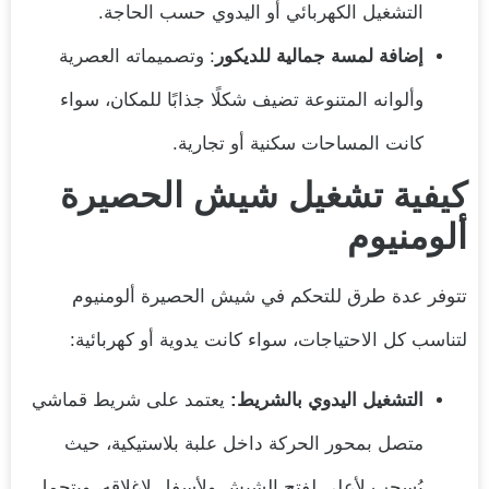
التشغيل الكهربائي أو اليدوي حسب الحاجة.
إضافة لمسة جمالية للديكور
: وتصميماته العصرية
وألوانه المتنوعة تضيف شكلًا جذابًا للمكان، سواء
كانت المساحات سكنية أو تجارية.
كيفية تشغيل شيش الحصيرة
ألومنيوم
تتوفر عدة طرق للتحكم في شيش الحصيرة ألومنيوم
لتناسب كل الاحتياجات، سواء كانت يدوية أو كهربائية:
التشغيل اليدوي بالشريط:
يعتمد على شريط قماشي
متصل بمحور الحركة داخل علبة بلاستيكية، حيث
يُسحب لأعلى لفتح الشيش ولأسفل لإغلاقه، ويتحمل