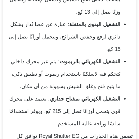
وزنًا يصل إلى 13 كغ.
التشغيل اليدوي بالمنفلة:
عبارة عن عصا تُدار بشكل
دائري لرفع وخفض الشرائح، وتتحمل أوزانًا تصل إلى
15 كغ.
التشغيل الكهربائي بالريموت:
يتم عبر محرك داخلي
يُتحكم فيه لاسلكيًا باستخدام ريموت أو تطبيق ذكي،
ما يتيح فتح وغلق الشيش بسهولة من أي مكان.
التشغيل الكهربائي بمفتاح جداري:
يعتمد على محرك
قوي يتحمل أوزانًا تصل إلى 215 كغ، ويوفر استخدامًا
سلسًا وراحة عالية للمستخدم.
تضمن هذه الخيارات من Royal Shutter EG توافق كل