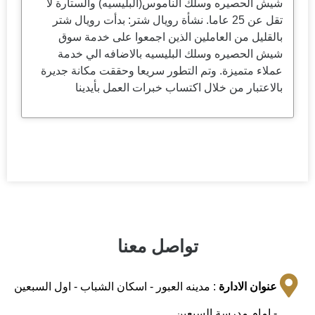
شيش الحصيره وسلك الناموس(البليسيه) والستارة لا
تقل عن 25 عاما. نشأة رويال شتر: بدأت رويال شتر
بالقليل من العاملين الذين اجمعوا على خدمة سوق
شيش الحصيره وسلك البليسيه بالاضافه الي خدمة
عملاء متميزة. وتم التطور سريعا وحققت مكانة جديرة
بالاعتبار من خلال اكتساب خبرات العمل بأيدينا
تواصل معنا
عنوان الادارة
: مدينه العبور - اسكان الشباب - اول السبعين
- امام مدرسة السبعين .