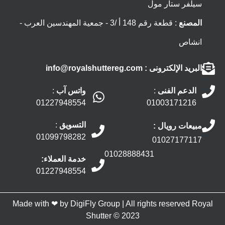
سيلفر ستار مول
المصنع
: قطعة رقم 148 أ /3 - جمعية المهندسين العرب -
انشاص
البريد الإلكترونى
: info@royalshuttereg.com
الدعم الفنى
:
واتس آب
:
01227948554
01003171216
التسويق
:
مبيعات رويال :
01099798282
01027177117
01028888431
خدمة العملاء:
01227948554
Made with ❤ by
DigiFly Group |
All rights reserved
Royal
Shutter
© 2023