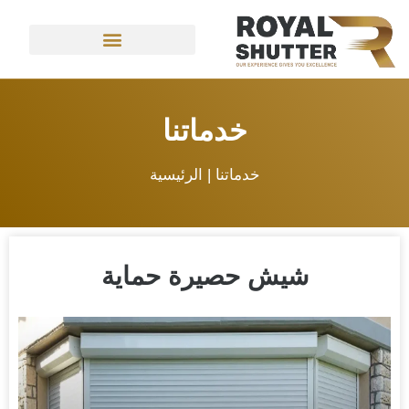
خدماتنا
خدماتنا |
الرئيسية
شيش حصيرة حماية