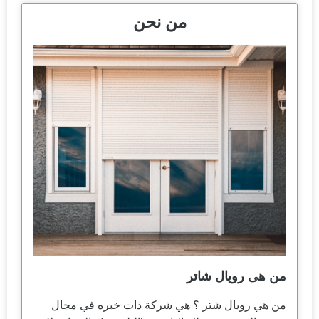
من نحن
من هى رويال شاتر
من هي رويال شتر ؟ هي شركة ذات خبره في مجال