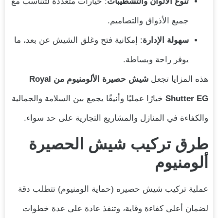
تنوع الألوان والتشطيبات
: خيارات متعددة لتتناسب مع
جميع الأذواق والتصاميم.
سهولة الإدارة
: إمكانية فتح وغلق الشيش عن بعد، ما
يوفر راحة وبساطة.
هذه المزايا تجعل
شيش حصيرة الألومنيوم من Royal
Shutter EG
خيارًا عمليًا وأنيقًا يجمع بين السلامة والجمالية
والكفاءة في المنازل والمشاريع التجارية على حد سواء.
طرق تركيب شيش الحصيرة
ألومنيوم
عملية تركيب شيش حصيره (حماية الومنيوم) تتطلب دقة
لضمان أعلى كفاءة وقاية، وتنفذ عادة على عدة خطوات