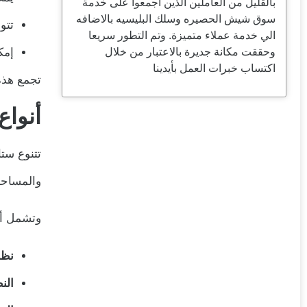
بالقليل من العاملين الذين اجمعوا على خدمة
سوق شيش الحصيره وسلك البليسيه بالاضافه
تتو
الي خدمة عملاء متميزة. وتم التطور سريعا
وحققت مكانة جديرة بالاعتبار من خلال
إمك
اكتساب خبرات العمل بأيدينا
تجمع هذه 
أنواع
تتنوع ست
والمساحة
وتشمل أب
نظام 
النظ