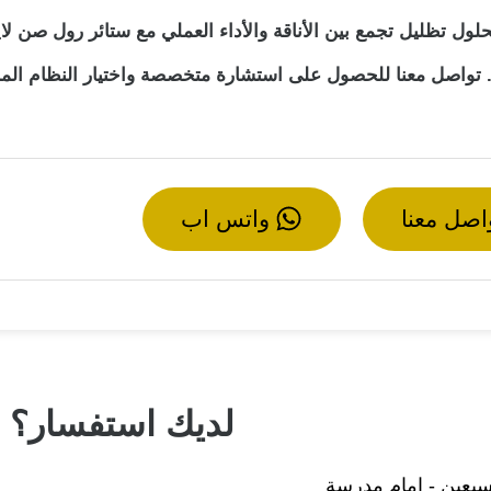
لول تظليل تجمع بين الأناقة والأداء العملي مع ستائر رول صن لاي
تواصل معنا للحصول على استشارة متخصصة واختيار النظام الم
اصل معنا
واتس اب
لديك استفسار؟ لا
لسبعين - امام مدرسة