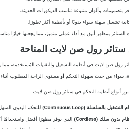
فر بتصميمات وألوان متنوعة تناسب الديكورات الحديثة.
انية تشغيل سهلة سواء يدويًا أو بأنظمة أكثر تطورًا.
الستائر بمظهر أنيق مع أداء عملي متميز، مما يجعلها خيارًا منا
 ستائر رول صن لايت المتاحة
ائر رول صن لايت في أنظمة التشغيل والتقنيات المُستخدمة، مما ي
، سواء من حيث سهولة التحكم أو مستوى الراحة المطلوب أثناء ا
رز أنواع أنظمة التحكم في ستائر رول صن لايت:
التشغيل بالسلسلة (Continuous Loop)
للتحكم اليدوي السهل
ام بدون سلك (Cordless)
الذي يوفر مظهرًا أفضل واستخدامًا أك