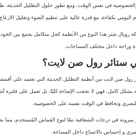
والخصوصية في نفس الوقت. ومع تطور حلول التظليل الحديثة، 
 اليومي بكفاءة، مع قدرة عالية على تنظيم الضوء وتقليل الازعاج
ة رويال شتر هذا النوع من الأنظمة كحل متكامل يجمع بين الجودة 
ءة وراحة داخل مختلف المساحات.
ي ستائر رول صن لايت؟
ئر رول صن لايت من أنظمة التظليل الحديثة التي تعتمد على أقمش
 بشكل كامل. فهي لا تحجب الإضاءة كليًا، بل تعمل على فلترة أ
البصري وتحافظ في الوقت نفسه على الخصوصية.
 بمرونة في درجات الشفافية تبعًا لنوع القماش المُستخدم، مما ي
ي و إحساس بالاتساع داخل المساحة.