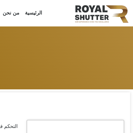
الرئيسية
من نحن
التحكم في