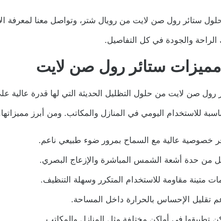
ول ستائر رول صن لايت من رويال شتر، وتواصل معنا لمعرفة ا
الراحة والجودة في كل التفاصيل.
مميزات ستائر رول صن لايت
ر رول صن لايت من حلول التظليل الحديثة التي لها قدرة عالية ع
اسبة للاستخدام اليومي في المنازل والمكاتب. ومن أبرز مميزاتها:
ر خصوصية عالية مع السماح بمرور ضوء طبيعي ناعم.
ل من حدة أشعة الشمس المباشرة والإزعاج البصري.
ات متينة مقاومة للاستخدام المتكرر وسهلة التنظيف.
م تقليل الإحساس بالحرارة داخل المساحة.
ن تطبيقها في أماكن مختلفة مثل المنازل والمكاتب.