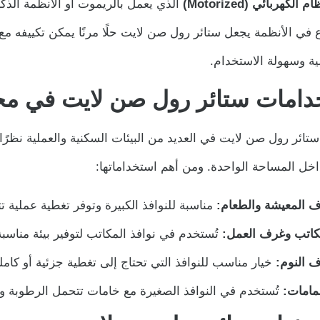
م الكهربائي (Motorized)
الذي يعمل بالريموت أو الأنظمة الذكي
ع في الأنظمة يجعل ستائر رول صن لايت حلًا مرنًا يمكن تكييفه م
ية وسهولة الاستخدام.
دامات ستائر رول صن لايت في م
تائر رول صن لايت في العديد من البيئات السكنية والعملية نظرًا 
اخل المساحة الواحدة. ومن أهم استخداماتها:
 المعيشة والطعام:
مناسبة للنوافذ الكبيرة وتوفر تغطية عملية ت
كاتب وغرف العمل:
تُستخدم في نوافذ المكاتب لتوفير بيئة مناس
 النوم:
خيار مناسب للنوافذ التي تحتاج إلى تغطية جزئية أو كا
مامات:
تُستخدم في النوافذ الصغيرة مع خامات تتحمل الرطوبة وس