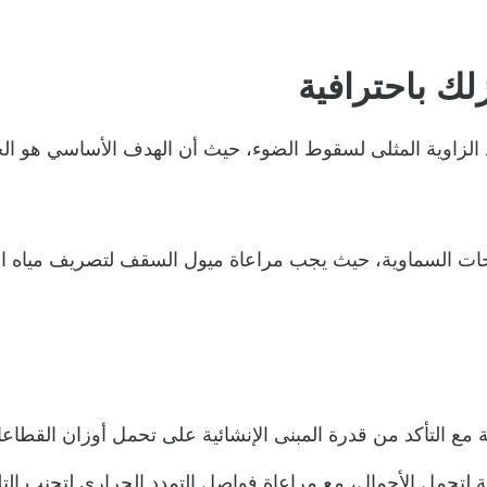
ك باحترافية
يد الزاوية المثلى لسقوط الضوء، حيث أن الهدف الأساسي هو 
ات السماوية، حيث يجب مراعاة ميول السقف لتصريف مياه الأمط
 مع التأكد من قدرة المبنى الإنشائية على تحمل أوزان القطاع
 لتحمل الأحمال، مع مراعاة فواصل التمدد الحراري لتجنب الت