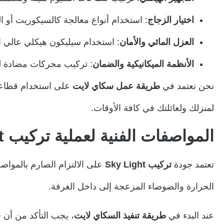
اختيار الزجاج
: استخدام أنواع معالجة كالسيكوريت أو 
العزل المائي والأمان
: استخدام سيليكون هيكلي عالي ال
الأنظمة الميكانيكية والضمان
: تركيب محركات مضادة للم
نحن نعتمد في
طريقة عمل سكاي لايت
على استخدام قطاعات 
لمنزلك ولعائلتك في كافة الأوقات.
المواصفات الفنية لعملية تركيب Sky Light
تعتمد جودة
تركيب Sky Light
على الالتزام الصارم بالمواصف
الحرارة والضوضاء المزعجة إلى داخل الغرفة.
عند البدء في
طريقة تنفيذ السكاي لايت
، يجب التأكد من أن