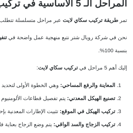
المراحل الـ 5 الأساسية في تركيب سكاي لايت
تمر
طريقة تركيب سكاي لايت
عبر مراحل متسلسلة تتطلب دق
نحن في شركة رويال شتر نتبع منهجية عمل واضحة في
تنف
بنسبة 100%.
إليك أهم 5 مراحل في
تركيب سكاي لايت
:
المعاينة والرفع المساحي:
وهي الخطوة الأولى لتحديد أب
تصنيع الهيكل المعدني:
يتم تفصيل قطاعات الألومنيوم وف
تركيب الهيكل في الموقع:
تثبيت الإطارات المعدنية بإ
تركيب الزجاج والسد الواقي:
يتم وضع الزجاج بعناية ف