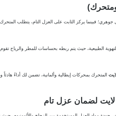
ومتحرك)
جوهري؛ فبينما يركز الثابت على العزل التام، يتطلب المتح
لتهوية الطبيعية، حيث يتم ربطه بحساسات للمطر والرياح تقوم بإغ
ايت
المتحرك بمحركات إيطالية وألمانية، تضمن لك أداءً هادئاً وعم
لايت لضمان عزل تام
 جودة مواد العزل المستخدمة بين الزجاج والألومنيوم، حيث 