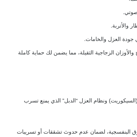
صوتي.
ر والأتربة.
 جودة العزل والخامات.
لأوزان الزجاجية الثقيلة، مما يضمن لك حماية كاملة
ً (السيكوريت) ونظام العزل “الدبل” الذي يمنع تسرب
فوق البنفسجية، لضمان عدم حدوث تشققات أو تسريبات