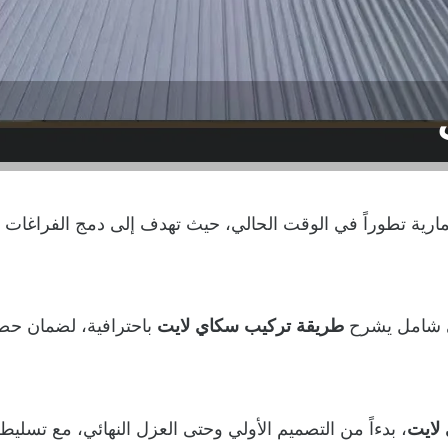
ارية تطوراً في الوقت الحالي، حيث تهدف إلى دمج الفراغات ا
ي شامل يشرح
طريقة تركيب سكاي لايت
باحترافية، لضمان حص
 لايت
، بدءاً من التصميم الأولي وحتى العزل النهائي، مع تسليط