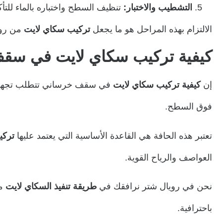
التشطيب والاختبار:
تنظيف السطح واختباره بالماء للتأ
الالتزام بهذه المراحل هو ما يجعل
تركيب سكاي لايت
من روي
كيفية تركيب سكاي لايت في سق
إن
كيفية تركيب سكاي لايت
في سقف خرساني تتطلب تجهيزات 
فوق السطح.
تعتبر هذه الحافة هي القاعدة الأساسية التي يعتمد عليها
تركي
العواصف والرياح القوية.
نحن في رويال شتر نرافقك في
طريقة تنفيذ السكاي لايت
من
باحترافية.