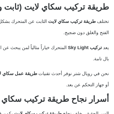
طريقة تركيب سكاي لايت (ثابت 
تختلف
طريقة تركيب سكاي لايت
الثابت عن المتحرك بشكل 
الفتح والغلق دون ضجيج.
يعد
تركيب Sky Light
المتحرك خياراً مثالياً لمن يبحث عن ا
بال تامة.
نحن في رويال شتر نوفر أحدث تقنيات
طريقة عمل سكاي ل
أو جهاز التحكم عن بعد.
أسرار نجاح طريقة تركيب سكاي 
السر الحقيقي خلف نجاح
طريقة تركيب سكاي لايت
يكمن في