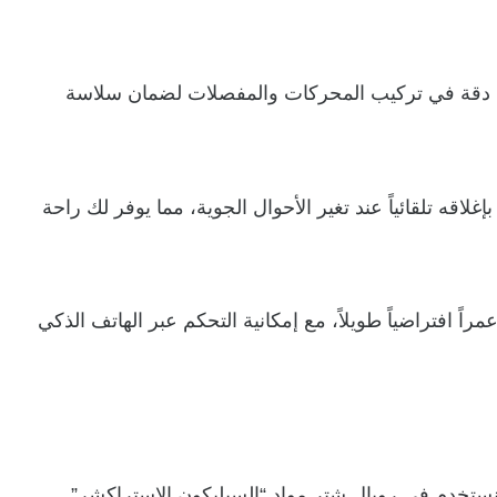
رك دقة في تركيب المحركات والمفصلات لضمان سلاسة
لاقه تلقائياً عند تغير الأحوال الجوية، مما يوفر لك راحة
راً افتراضياً طويلاً، مع إمكانية التحكم عبر الهاتف الذكي
نستخدم في رويال شتر مواد “السيليكون الاستراكشر”