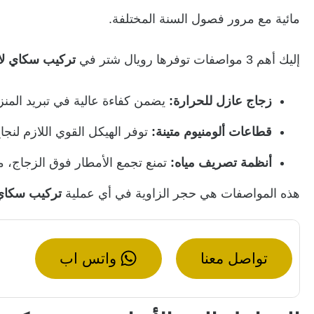
مائية مع مرور فصول السنة المختلفة.
إليك أهم 3 مواصفات توفرها رويال شتر في
تركيب سكاي لا
زجاج عازل للحرارة:
يضمن كفاءة عالية في تبريد المن
قطاعات ألومنيوم متينة:
توفر الهيكل القوي اللازم لنج
أنظمة تصريف مياه:
تمنع تجمع الأمطار فوق الزجاج، م
هذه المواصفات هي حجر الزاوية في أي عملية
تركيب سكاي
تواصل معنا
واتس اب