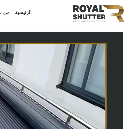
الرئيسية
من ن