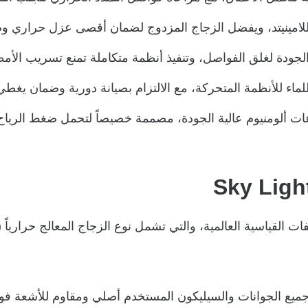
اللامينيتد، ويفضل الزجاج المزدوج لضمان أقصى عزل حراري و
جودة لغلق الفواصل، وتنفيذ أنظمة متكاملة تمنع تسريب الأمطا
اء للأنظمة المتحركة، مع الالتزام بصيانة دورية وضمان يغطي
ألومنيوم عالية الجودة، مصممة خصيصاً لتحمل ضغط الرياح وا
ات القياسية العالمية، والتي تشمل نوع الزجاج المعالج حراريا
 جميع الجوانات والسيليكون المستخدم أصلي ومقاوم للأشعة 