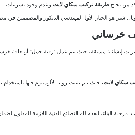
كد من نجاح
طريقة تركيب سكاي لايت
وعدم وجود تسريبات.
ال شتر هو الخيار الأول لمهندسي الديكور والمصممين في مص
ف خرساني
إنشائية مسبقة، حيث يتم عمل “رقبة جمل” أو حافة خرسانية 
ب سكاي لايت
، حيث يتم تثبيت زوايا الألومنيوم فيها باستخدا
ذ مرحلة البناء، لنقدم لك النصائح الفنية اللازمة للمقاول لضم