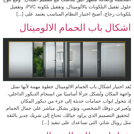
حلول تقفيل البلكونات بالألوميتال، وتقفيل بلكونة PVC، وتقفيل
بلكونات زجاج، أصبح اختيار النظام المناسب يعتمد على […]
اشكال باب الحمام الالوميتال
يُعد اختيار اشكال باب الحمام الالوميتال خطوة مهمة لأنها تمثل
واجهة المكان وتُشكل جزءًا أساسيًا من انسجام الديكور الداخلي،
إذ تتحول ابواب حمامات حديثة إلى جزء من ديكور المكان
وتُعبرعن ذوقك الشخصي، وتؤثر بشكل مباشر على جمال الحمام.
لتحقيق التصميم الذي يراود خيالك، تحتاج إلى شريك جدير بالثقة
مثل رويال شاتر، التي تساعدك على تنفيذ […]