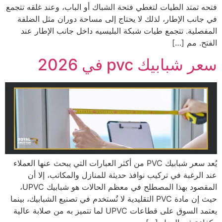
فتحه تمتد الطيات لتغطي فتحة الشباك أو الباب، وعند غلقه تتجمع
في جانب الإطار، لذلك لا يحتاج إلى مساحة دوران مثل الضلفة
المفصلية. تتجمع طيات شبكة البليسيه داخل جانب الإطار عند
الفتح. مم […]
سعر شبابيك pvc في 2026
يُعد سعر شبابيك PVC من أكثر العبارات التي يبحث عنها العملاء
عند الرغبة في تركيب نوافذ حديثة للمنازل والمكاتب، إلا أن
المقصود بهذا المصطلح في معظم الحالات هو شبابيك UPVC،
حيث إن مادة PVC التقليدية لا تُستخدم في تصنيع الشبابيك، بينما
يعتمد السوق على قطاعات UPVC لما تتميز به من صلابة عالية