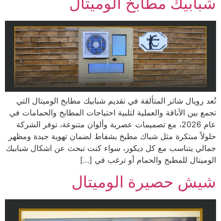
شبابيك مطابخ الوميتال
تُعد رويال شاتر المتألقة في تقديم شبابيك مطابخ الوميتال التي
تجمع بين الأناقة والعملية لتلبية احتياجات المطابخ والحمامات في
عام 2026، مع تصميمات عصرية وألوان متنوعة، توفر الشركة
حلولاً مبتكرة مثل شباك مطبخ بشفاط لضمان تهوية جيدة ومظهر
جمالي يتناسب مع كل ديكور، سواء كنت تبحث عن اشكال شبابيك
الوميتال للمطبخ والحمام أو ترغب في […]
شيش حصيرة الوميتال