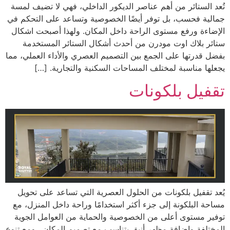
تُعد الستائر من أهم عناصر الديكور الداخلي، فهي لا تضيف لمسة
جمالية فحسب، بل توفر أيضًا الخصوصية وتساعد على التحكم في
الإضاءة ورفع مستوى الراحة داخل المكان. ولهذا أصبحت اشكال
ستائر بلاك اوت مودرن من أحدث أشكال الستائر المستخدمة
بفضل قدرتها على الجمع بين التصميم العصري والأداء العملي، مما
يجعلها مناسبة لمختلف المساحات السكنية والتجارية. […]
تقفيل بلكونات
يُعد تقفيل بلكونات من الحلول العصرية التي تساعد على تحويل
مساحة البلكونة إلى جزء أكثر استخدامًا وراحة داخل المنزل، مع
توفير مستوى أعلى من الخصوصية والحماية من العوامل الجوية
المختلفة وإضافة مظهر أنيق يتناسب مع تصميم المكان. ومع تنوع