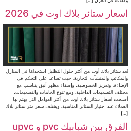
وكفاءة في العزل […]
اسعار ستائر بلاك اوت في 2026
تُعد ستائر بلاك أوت من أكثر حلول التظليل استخدامًا في المنازل
والمكاتب والمنشآت التجارية، حيث تساعد على التحكم في
الإضاءة، وتعزيز الخصوصية، وإضفاء مظهر أنيق يتناسب مع
مختلف التصميمات الداخلية. ومع تنوع الخامات والتصميمات،
أصبحت اسعار ستائر بلاك اوت من أكثر العوامل التي يهتم بها
العملاء عند اختيار الستائر المناسبة. ويختلف سعر متر ستائر بلاك
[…]
الفرق بين شبابيك pvc و upvc